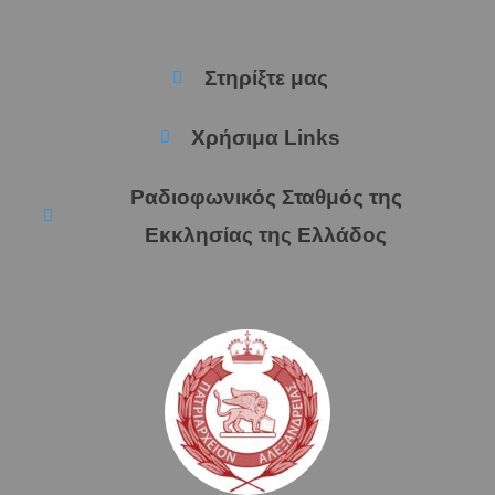
Στηρίξτε μας
Χρήσιμα Links
Ραδιοφωνικός Σταθμός της
Εκκλησίας της Ελλάδος