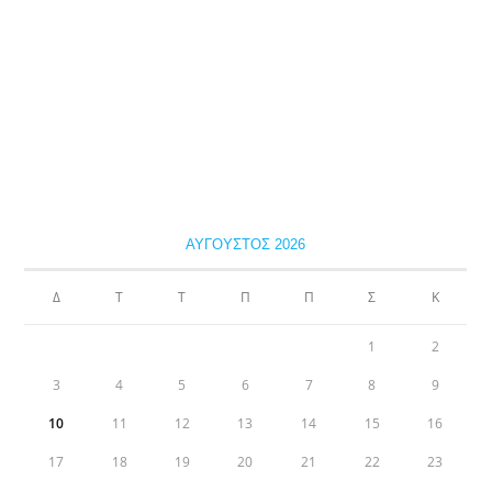
ΑΎΓΟΥΣΤΟΣ 2026
Δ
Τ
Τ
Π
Π
Σ
Κ
1
2
3
4
5
6
7
8
9
10
11
12
13
14
15
16
17
18
19
20
21
22
23