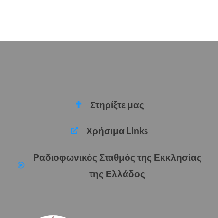
Στηρίξτε μας
Χρήσιμα Links
Ραδιοφωνικός Σταθμός της Εκκλησίας
της Ελλάδος