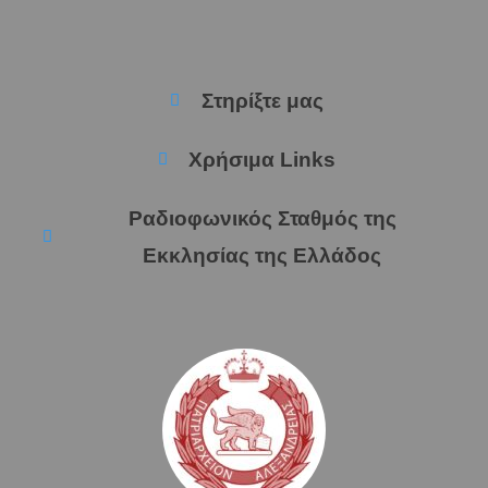
Στηρίξτε μας
Χρήσιμα Links
Ραδιοφωνικός Σταθμός της
Εκκλησίας της Ελλάδος