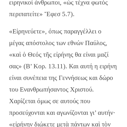
ειρηνικοί άνθρωποι, «ὡς τέχνα φωτός
περιπατείτε» Ἔφεσ 5.7).
«Εἰρηνεύετε», όπως παραγγέλλει ο
μέγας απόστολος των εθνών Παύλος,
«καὶ ὁ Θεός τῆς εἰρήνης θα είναι μαζί
σας» (Β’ Κορ. 13.11). Και αυτή η ειρήνη
είναι συνέπεια της Γεννήσεως και δώρο
του Ενανθρωπήσαντος Χριστού.
Χαρίζεται όμως σε αυτούς που
προσεύχονται και αγωνίζονται γι’ αυτήν·
«εἰρήνην διώκετε μετὰ πάντων καὶ τὸν